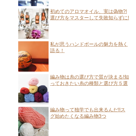
初めてのアロマオイル、実は偽物?!
選び方をマスターして失敗知らずに!
私が思うハンドボールの魅力を熱く
語る！
編み物は糸の選び方で質が決まる!知
っておきたい糸の種類と選び方５選
編み物って独学でも出来るんだ!!ス
グ始めたくなる編み物3つ