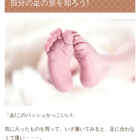
自分の足の形を知ろう!
「あ!このバッシュかっこいい!」
気に入ったものを買って、いざ履いてみると、足に合わな
くて痛い・・・。