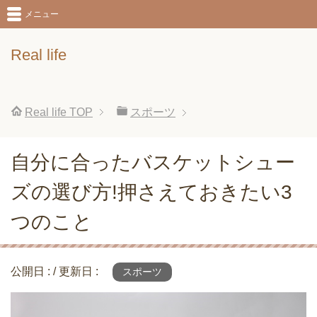
メニュー
Real life
Real life
TOP
スポーツ
自分に合ったバスケットシュー
ズの選び方!押さえておきたい3
つのこと
公開日 :
/ 更新日 :
スポーツ