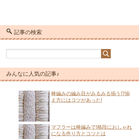
記事の検索
みんなに人気の記事♪
棒編みの編み目がみるみる揃う!?揃
え方にはコツがあった!
マフラーは棒編みで!格段におしゃれ
になる作り方とコツとは